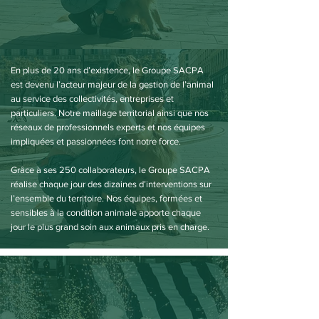
En plus de 20 ans d’existence, le Groupe SACPA
est devenu l’acteur majeur de la gestion de l’animal
au service des collectivités, entreprises et
particuliers. Notre maillage territorial ainsi que nos
réseaux de professionnels experts et nos équipes
impliquées et passionnées font notre force.
Grâce à ses 250 collaborateurs, le Groupe SACPA
réalise chaque jour des dizaines d’interventions sur
l’ensemble du territoire. Nos équipes, formées et
sensibles à la condition animale apporte chaque
jour le plus grand soin aux animaux pris en charge.