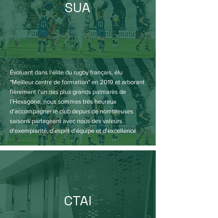
SUA
Évoluant dans l'élite du rugby français, élu
"Meilleur centre de formation" en 2019 et arborant
fièrement l'un des plus grands palmarès de
l'Hexagone, nous sommes très heureux
d'accompagner le club depuis de nombreuses
saisons partageant avec nous des valeurs
d'exemplarité, d'esprit d'équipe et d'excellence.
CTAI