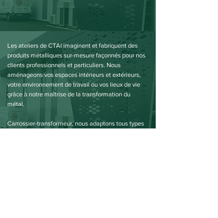
Les ateliers de CTAI imaginent et fabriquent des
produits métalliques sur-mesure façonnés pour nos
clients professionnels et particuliers. Nous
aménageons vos espaces intérieurs et extérieurs,
votre environnement de travail ou vos lieux de vie
grâce à notre maîtrise de la transformation du
métal.
Carrossier-transformeur, nous adaptons tous types
de véhicules et sommes spécialistes des véhicules
dédiés aux transports d'animaux.