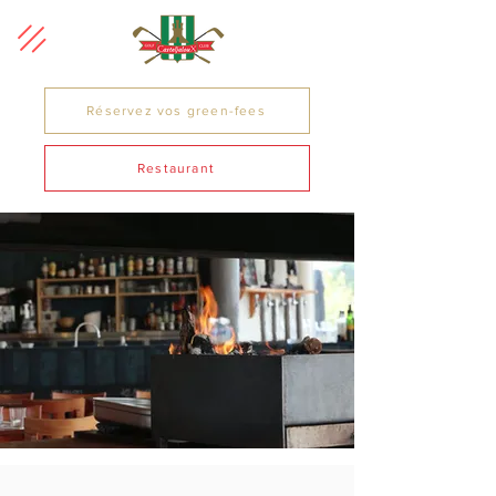
Réservez vos green-fees
Restaurant