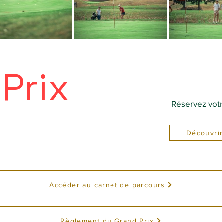
Prix
Réservez votre
Découvrir
Accéder au carnet de parcours
Règlement du Grand Prix