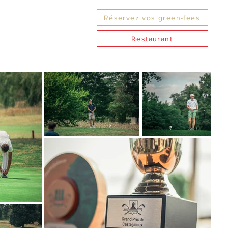
Réservez vos green-fees
Restaurant