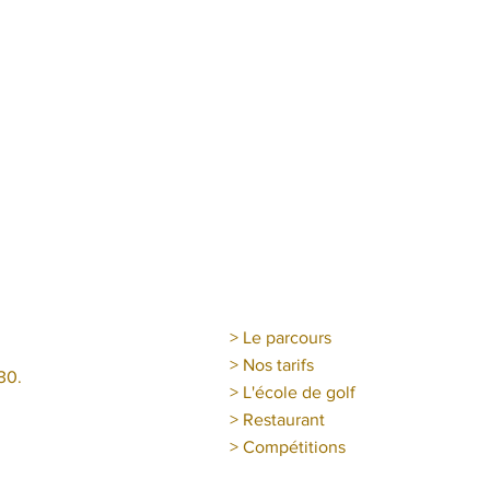
> Le parcours
> Nos tarifs
30.
> L'école de golf
> Restaurant
> Compétitions