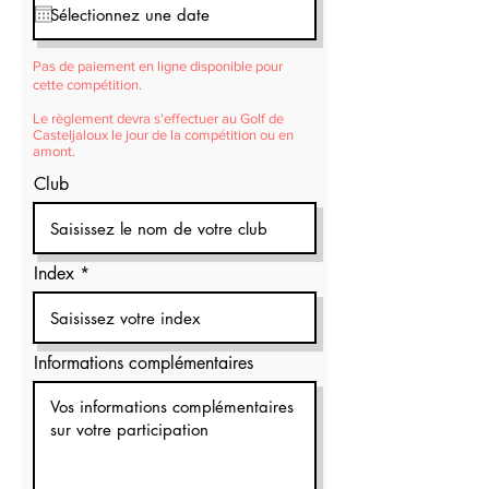
q
u
i
r
Pas de paiement en ligne disponible pour
e
cette
compétition.
d
Le règlement devra s'effectuer au Golf de
Casteljaloux le jour de la compétition ou en
amont.
Club
Index
Informations complémentaires