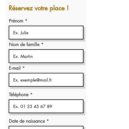
Réservez votre place !
Prénom
Nom de famille
E-mail
Téléphone
r
Date de naissance
*
e