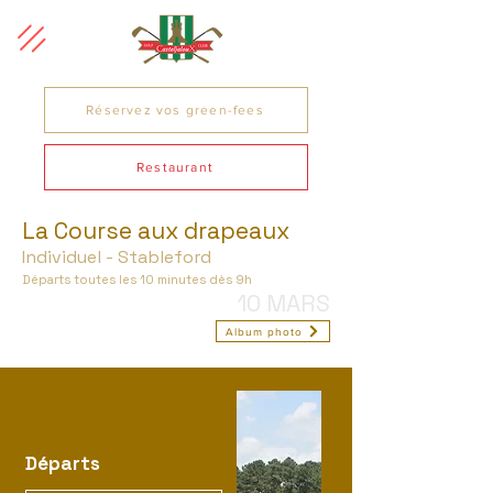
Réservez vos green-fees
Restaurant
La Course aux drapeaux
Individuel - Stableford
Départs toutes les 10 minutes dès 9h
10 MARS
Album photo
Départs